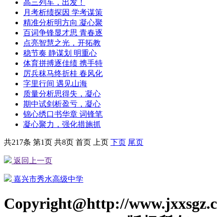
高三列车，出发！
月考析绩探因 学考谋策
精准分析明方向 凝心聚
百词争锋显才思 青春逐
点亮智慧之光，开拓教
稳节奏 静谋划 明重心
体育拼搏逐佳绩 携手特
厉兵秣马终折桂 春风化
字里行间 遇见山海
质量分析思得失，凝心
期中试剑析盈亏，凝心
锦心绣口书华章 词锋笔
凝心聚力，强化措施抓
共217条 第1页 共8页 首页
上页
下页
尾页
返回上一页
嘉兴市秀水高级中学
Copyright@http://www.jxxsgz.