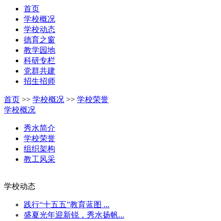
首页
学校概况
学校动态
德育之窗
教学园地
科研专栏
党群共建
招生招师
首页
>>
学校概况
>>
学校荣誉
学校概况
秀水简介
学校荣誉
组织架构
教工风采
学校动态
践行“十五五”教育蓝图 ...
盛夏光年迎新锐，秀水扬帆...